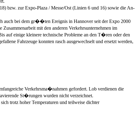
rt.
8) bzw. zur Expo-Plaza / Messe/Ost (Linien 6 und 16) sowie die An-
ch auch bei dem gr��ten Ereignis in Hannover seit der Expo 2000
se Zusammenarbeit mit den anderen Verkehrsunternehmen im
s auf einige kleinere technische Probleme an den T�ren oder den
fallene Fahrzeuge konnten rasch ausgewechselt und ersetzt werden,
h umfangreiche Verkehrsma�nahmen gefordert. Lob verdienen die
ravierende St�rungen wurden nicht verzeichnet.
sich trotz hoher Temperaturen und teilweise dichter