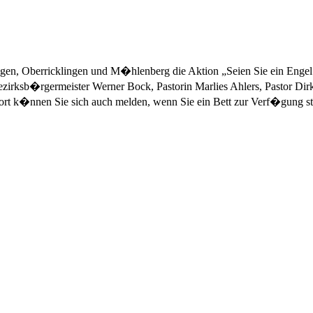
ngen, Oberricklingen und M�hlenberg die Aktion „Seien Sie ein Engel. S
irksb�rgermeister Werner Bock, Pastorin Marlies Ahlers, Pastor Dirk S
ort k�nnen Sie sich auch melden, wenn Sie ein Bett zur Verf�gung st