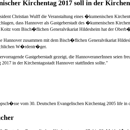
cher Kirchentag 2017 soll in der Kirchent
sident Christian Wulff die Veranstaltung eines �kumenischen Kirchent
hlagen, dass Hannover als Gastgeberstadt des �kumenischen Kirchent
vom Bisch�flichen Generalvikariat Hildesheim hat der Oberb�rgermei
he Hannover zusammen mit dem Bisch�flichen Generalvikariat Hild
irchlichen W�rdentr�ger.
rvorragende Gastgeberstadt gezeigt, die HannoveranerInnen seien freu
17 in der Kirchentagsstadt Hannover stattfinden sollte."
psch�sse vom 30. Deutschen Evangelischen Kirchentag 2005 life in 
ucher