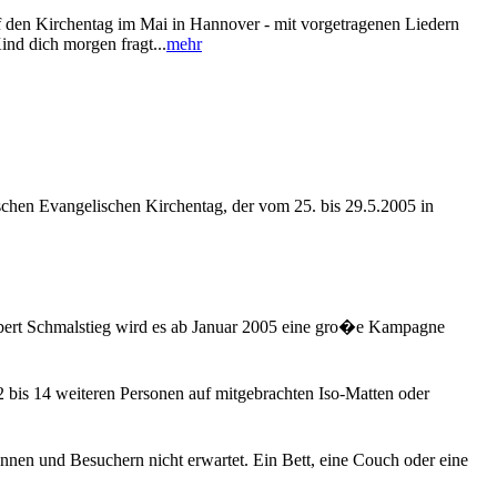
 den Kirchentag im Mai in Hannover - mit vorgetragenen Liedern
nd dich morgen fragt...
mehr
schen Evangelischen Kirchentag, der vom 25. bis 29.5.2005 in
bert Schmalstieg wird es ab Januar 2005 eine gro�e Kampagne
2 bis 14 weiteren Personen auf mitgebrachten Iso-Matten oder
nnen und Besuchern nicht erwartet. Ein Bett, eine Couch oder eine