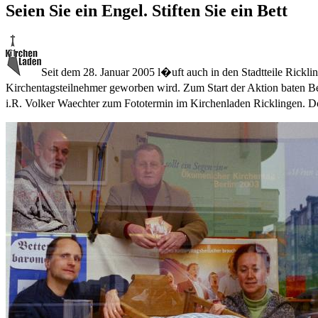
Seien Sie ein Engel. Stiften Sie ein Bett
Seit dem 28. Januar 2005 l�uft auch in den Stadtteile Rickli
Kirchentagsteilnehmer geworben wird. Zum Start der Aktion baten Bez
i.R. Volker Waechter zum Fototermin im Kirchenladen Ricklingen. D